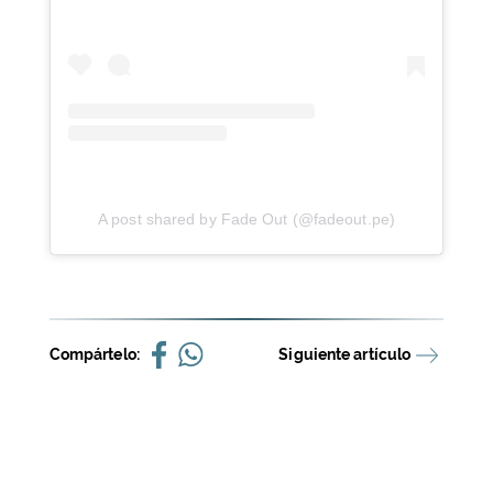
A post shared by Fade Out (@fadeout.pe)
Compártelo:
Siguiente artículo