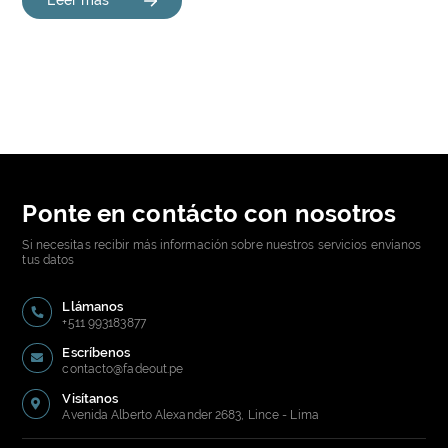
Leer más
Ponte en contácto con nosotros
Si necesitas recibir más información sobre nuestros servicios envíanos
tus datos
Llámanos
+511 993183877
Escríbenos
contacto@fadeout.pe
Visítanos
Avenida Alberto Alexander 2683, Lince - Lima