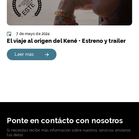
7 de mayo de 2024
El viaje al origen del Kené • Estreno y trailer
Leer más
Ponte en contácto con nosotros
Si necesitas recibir más información sobre nuestros servicios envíanos
tus datos