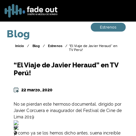
Estrenos
Blog
Inicio
/
Blog
/
Estrenos
/
“El Viaje de Javier Heraud” en
TV Perú!
“El Viaje de Javier Heraud” en TV
Perú!
22 marzo, 2020
No se pierdan este hermoso documental, dirigido por
Javier Corcuera e inaugurador del Festival de Cine de
Lima 2019
y, como ya se los hemos dicho antes, suena increíble