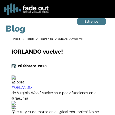
Estrenos
Blog
Inicio
/
Blog
/
Estrenos
/
¡ORLANDO vuelve!
¡ORLANDO vuelve!
26 febrero, 2020
La obra
#ORLANDO
de Virginia Woolf vuelve solo por 2 funciones en el
@fae.lima
este 10 y 11 de marzo en el @teatrobritanico! No se