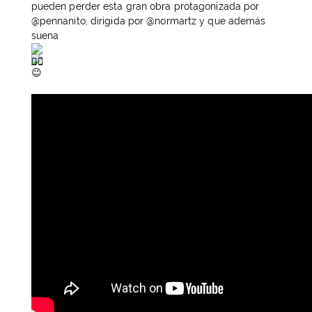
pueden perder esta gran obra protagonizada por
@pennanito, dirigida por @normartz y que además
suena