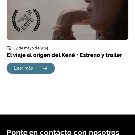
7 de mayo de 2024
El viaje al origen del Kené • Estreno y trailer
Leer más
Ponte en contácto con nosotros