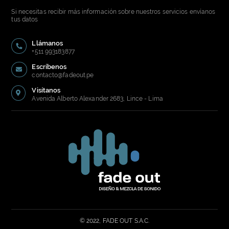
Si necesitas recibir más información sobre nuestros servicios envíanos
tus datos
Llámanos
+511 993183877
Escríbenos
contacto@fadeout.pe
Visítanos
Avenida Alberto Alexander 2683, Lince - Lima
© 2022, FADE OUT S.A.C.