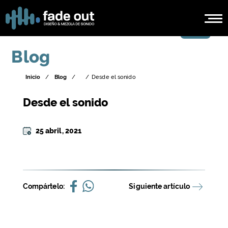
Blog
Inicio
/
Blog
/
/
Desde el sonido
Desde el sonido
25 abril, 2021
Compártelo:
Siguiente artículo