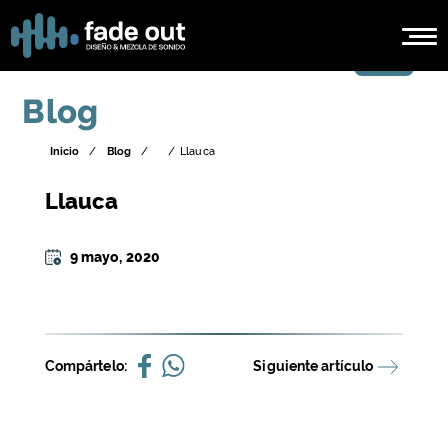
Blog
Inicio
/
Blog
/
/
Llauca
Llauca
9 mayo, 2020
Compártelo:
Siguiente artículo