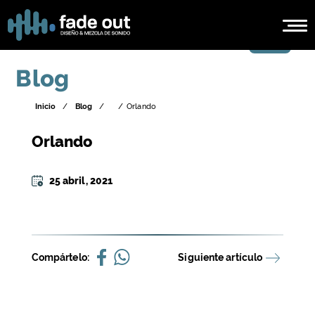
Blog
Inicio
/
Blog
/
/
Orlando
Orlando
25 abril, 2021
Compártelo:
Siguiente artículo