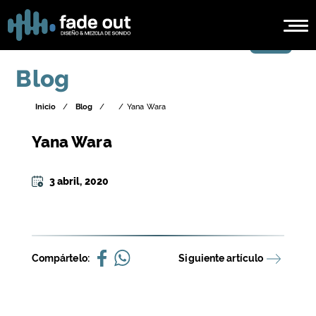
Blog
Inicio
/
Blog
/
/
Yana Wara
Yana Wara
3 abril, 2020
Compártelo:
Siguiente artículo